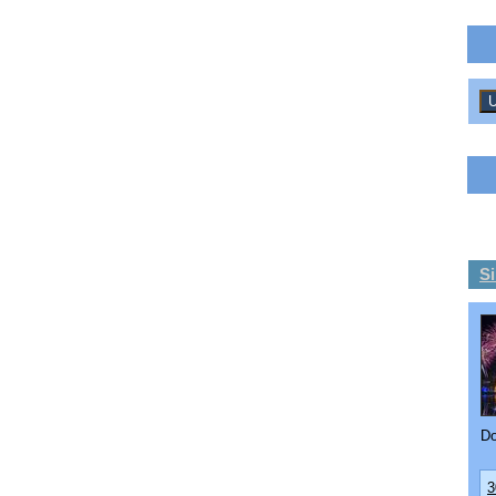
Si
Do
3