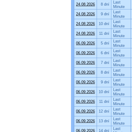
Last
24.08.2026
8 dní
Minute
Last
24.08.2026
9 dní
Minute
Last
24.08.2026
10 dní
Minute
Last
24.08.2026
11 dní
Minute
Last
06.09.2026
5 dní
Minute
Last
06.09.2026
6 dní
Minute
Last
06.09.2026
7 dní
Minute
Last
06.09.2026
8 dní
Minute
Last
06.09.2026
9 dní
Minute
Last
06.09.2026
10 dní
Minute
Last
06.09.2026
11 dní
Minute
Last
06.09.2026
12 dní
Minute
Last
06.09.2026
13 dní
Minute
Last
06.09.2026
14 dní