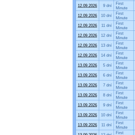
First
12.09.2026
9 dní
Minute
First
12.09.2026
10 dní
Minute
First
12.09.2026
11 dní
Minute
First
12.09.2026
12 dní
Minute
First
12.09.2026
13 dní
Minute
First
12.09.2026
14 dní
Minute
First
13.09.2026
5 dní
Minute
First
13.09.2026
6 dní
Minute
First
13.09.2026
7 dní
Minute
First
13.09.2026
8 dní
Minute
First
13.09.2026
9 dní
Minute
First
13.09.2026
10 dní
Minute
First
13.09.2026
11 dní
Minute
First
13.09.2026
12 dní