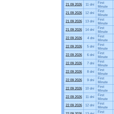
First
21.09.2026
11 dní
Minute
First
21.09.2026
12 dní
Minute
First
21.09.2026
13 dní
Minute
First
21.09.2026
14 dní
Minute
First
22.09.2026
4 dni
Minute
First
22.09.2026
5 dní
Minute
First
22.09.2026
6 dní
Minute
First
22.09.2026
7 dní
Minute
First
22.09.2026
8 dní
Minute
First
22.09.2026
9 dní
Minute
First
22.09.2026
10 dní
Minute
First
22.09.2026
11 dní
Minute
First
22.09.2026
12 dní
Minute
First
22.09.2026
13 dní