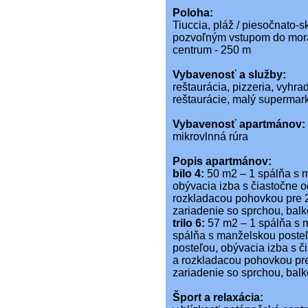
Poloha:
Tiuccia, pláž / piesočnato-s
pozvoľným vstupom do mora
centrum - 250 m
Vybavenosť a služby:
reštaurácia, pizzeria, vyhra
reštaurácie, malý supermar
Vybavenosť apartmánov:
mikrovlnná rúra
Popis apartmánov:
bilo 4:
50 m2 – 1 spálňa s m
obývacia izba s čiastočne
rozkladacou pohovkou pre 2
zariadenie so sprchou, bal
trilo 6:
57 m2 – 1 spálňa s m
spálňa s manželskou poste
posteľou, obývacia izba s
a rozkladacou pohovkou pre
zariadenie so sprchou, bal
Šport a relaxácia: