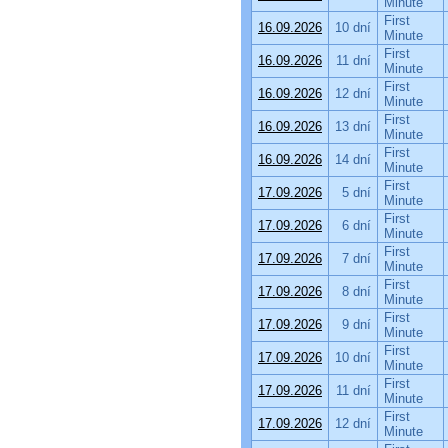
Minute
First
16.09.2026
10 dní
Minute
First
16.09.2026
11 dní
Minute
First
16.09.2026
12 dní
Minute
First
16.09.2026
13 dní
Minute
First
16.09.2026
14 dní
Minute
First
17.09.2026
5 dní
Minute
First
17.09.2026
6 dní
Minute
First
17.09.2026
7 dní
Minute
First
17.09.2026
8 dní
Minute
First
17.09.2026
9 dní
Minute
First
17.09.2026
10 dní
Minute
First
17.09.2026
11 dní
Minute
First
17.09.2026
12 dní
Minute