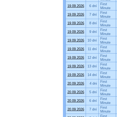
First
19.09.2026
6 dní
Minute
First
19.09.2026
7 dní
Minute
First
19.09.2026
8 dní
Minute
First
19.09.2026
9 dní
Minute
First
19.09.2026
10 dní
Minute
First
19.09.2026
11 dní
Minute
First
19.09.2026
12 dní
Minute
First
19.09.2026
13 dní
Minute
First
19.09.2026
14 dní
Minute
First
20.09.2026
4 dni
Minute
First
20.09.2026
5 dní
Minute
First
20.09.2026
6 dní
Minute
First
20.09.2026
7 dní
Minute
First