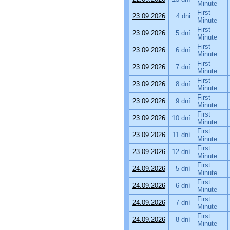
Minute
First
23.09.2026
4 dni
Minute
First
23.09.2026
5 dní
Minute
First
23.09.2026
6 dní
Minute
First
23.09.2026
7 dní
Minute
First
23.09.2026
8 dní
Minute
First
23.09.2026
9 dní
Minute
First
23.09.2026
10 dní
Minute
First
23.09.2026
11 dní
Minute
First
23.09.2026
12 dní
Minute
First
24.09.2026
5 dní
Minute
First
24.09.2026
6 dní
Minute
First
24.09.2026
7 dní
Minute
First
24.09.2026
8 dní
Minute